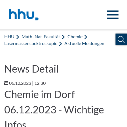
Zum Inhalt springen
Zur Suche springen
HHU
Math.-Nat. Fakultät
Chemie
Lasermassenspektroskopie
Aktuelle Meldungen
News Detail
06.12.2023 | 12:30
Chemie im Dorf
06.12.2023 - Wichtige
Infos